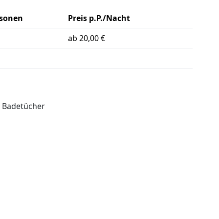
rsonen
Preis p.P./Nacht
ab 20,00 €
. Badetücher