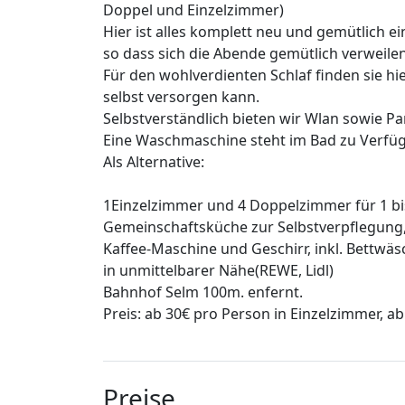
Doppel und Einzelzimmer)
Hier ist alles komplett neu und gemütlich e
so dass sich die Abende gemütlich verweilen
Für den wohlverdienten Schlaf finden sie hi
selbst versorgen kann.
Selbstverständlich bieten wir Wlan sowie Pa
Eine Waschmaschine steht im Bad zu Verfü
Als Alternative:
1Einzelzimmer und 4 Doppelzimmer für 1 bis
Gemeinschaftsküche zur Selbstverpflegung, 
Kaffee-Maschine und Geschirr, inkl. Bettwä
in unmittelbarer Nähe(REWE, Lidl)
Bahnhof Selm 100m. enfernt.
Preis: ab 30€ pro Person in Einzelzimmer, 
Preise