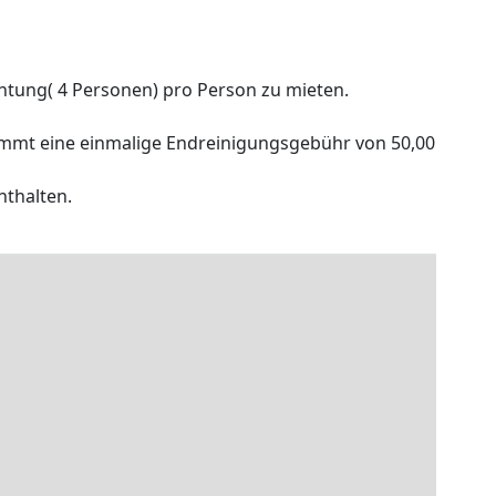
htung( 4 Personen) pro Person zu mieten.
mmt eine einmalige Endreinigungsgebühr von 50,00
nthalten.