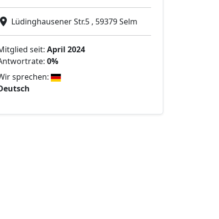
Lüdinghausener Str.5 , 59379 Selm
Mitglied seit:
April 2024
Antwortrate:
0%
Wir sprechen:
Deutsch