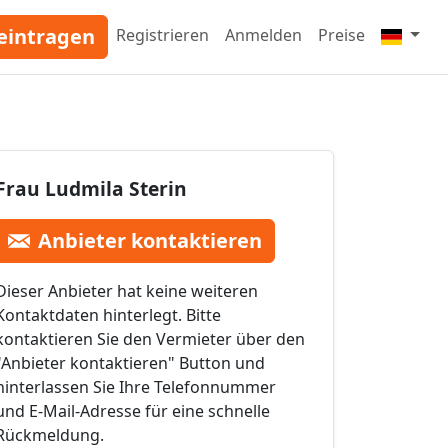
eintragen
Registrieren
Anmelden
Preise
Frau Ludmila Sterin
Anbieter kontaktieren
Dieser Anbieter hat keine weiteren
Kontaktdaten hinterlegt. Bitte
kontaktieren Sie den Vermieter über den
"Anbieter kontaktieren" Button und
hinterlassen Sie Ihre Telefonnummer
und E-Mail-Adresse für eine schnelle
Rückmeldung.