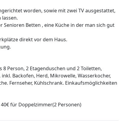
ingerichtet worden, sowie mit zwei TV ausgestattet,
 lassen.
er Senioren Betten , eine Küche in der man sich gut
rkplätze direkt vor dem Haus.
gung.
 8 Person, 2 Etagenduschen und 2 Toiletten,
inkl. Backofen, Herd, Mikrowelle, Wasserkocher,
sche. Fernseher, Kühlschrank. Einkaufsmöglichkeiten
ab 40€ für Doppelzimmer(2 Personen)