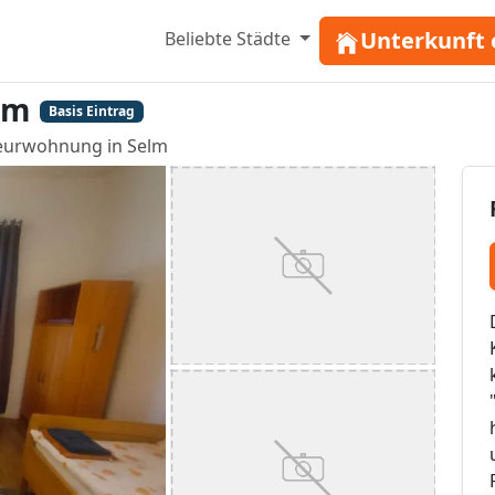
Unterkunft 
Beliebte Städte
lm
Basis Eintrag
urwohnung in Selm