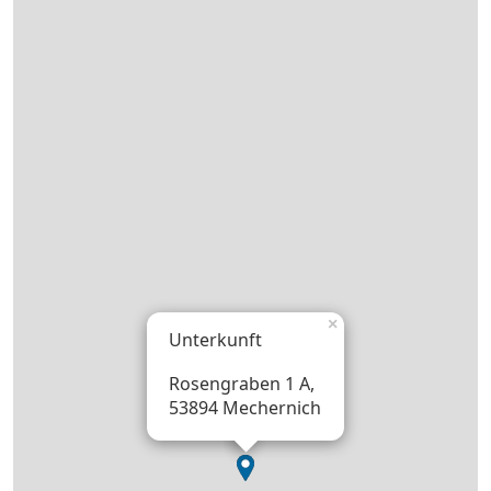
×
Unterkunft
Rosengraben 1 A,
53894 Mechernich