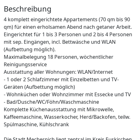
Beschreibung
4 komplett eingerichtete Appartements (70 qm bis 90
qm) für einen erholsamen Abend nach getaner Arbeit.
Eingerichtet für 1 bis 3 Personen und 2 bis 4 Personen
mit sep. Eingängen, incl. Bettwäsche und WLAN
(Aufbettung möglich).
Maximalbelegung 18 Personen, wöchentlicher
Reinigungsservice
Ausstattung aller Wohnungen: WLAN/Internet
- 1 oder 2 Schlafzimmer mit Einzelbetten und TV-
Geräten (Aufbettung möglich)
- Wohnküchen oder Wohnzimmer mit Essecke und TV
- Bad/Dusche/WC/Föhn/Waschmaschine
Komplette Küchenausstattung mit Mikrowelle,
Kaffeemaschine, Wasserkocher, Herd/Backofen, teilw.
Spülmaschine, Kühlschrank
Die Stadt Mechernich liegt zentral im Kreis Euskirchen