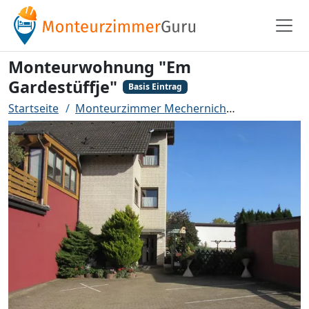
Monteurwohnung "Em
Gardestüffje"
Basis Eintrag
Startseite
Monteurzimmer Mechernich
Monteurwoh