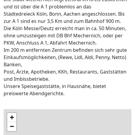
und ist über die A 1 problemlos an das
Städtedreieck Köln, Bonn, Aachen angeschlossen. Bis
zur A 1 sind es nur 3,5 Km und zum Bahnhof 900 m.
Die Köln Messe/Deutz erreicht man in ca. 50 Minuten,
ohne umzusteigen mit DB Bhf Mechernich, oder per
PKW, Anschluss A 1, Abfahrt Mechernich.
Im 200 m entfernten Zentrum befinden sich sehr gute
Einkaufsmöglichkeiten, (Rewe, Lidl, Aldi, Penny, Netto)
Banken,
Post, Ärzte, Apotheken, KKh, Restaurants, Gaststätten
und Imbissbetriebe.
Unsere Speisegaststätte, in Hausnähe, bietet
preiswerte Abendgerichte.
+
−