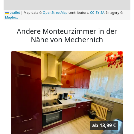
Leaflet
|
Map data ©
OpenStreetMap
contributors,
CC-BY-SA
, Imagery ©
Mapbox
Andere Monteurzimmer in der
Nähe von Mechernich
ab
13,99 €