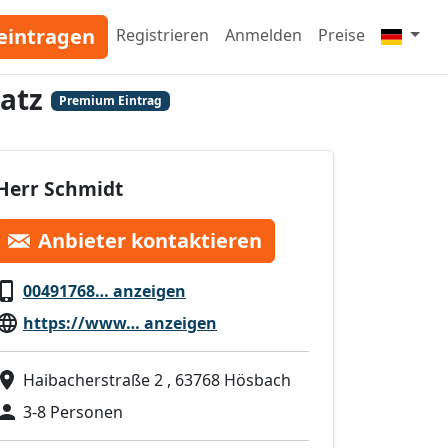
eintragen
Registrieren
Anmelden
Preise
atz
Premium Eintrag
Herr Schmidt
Anbieter kontaktieren
00491768… anzeigen
https://www… anzeigen
Haibacherstraße 2 , 63768 Hösbach
3-8 Personen