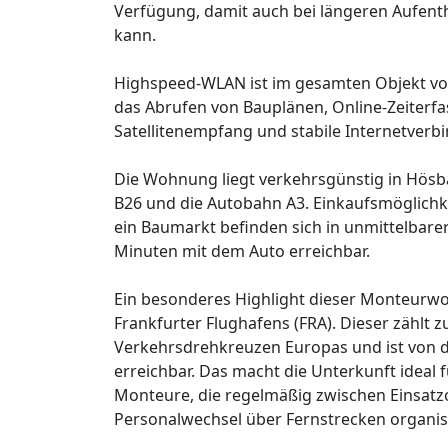
Verfügung, damit auch bei längeren Aufent
kann.
Highspeed-WLAN ist im gesamten Objekt vor
das Abrufen von Bauplänen, Online-Zeiterf
Satellitenempfang und stabile Internetverbi
Die Wohnung liegt verkehrsgünstig in Hösb
B26 und die Autobahn A3. Einkaufsmöglichke
ein Baumarkt befinden sich in unmittelbar
Minuten mit dem Auto erreichbar.
Ein besonderes Highlight dieser Monteurwo
Frankfurter Flughafens (FRA). Dieser zählt 
Verkehrsdrehkreuzen Europas und ist von 
erreichbar. Das macht die Unterkunft ideal 
Monteure, die regelmäßig zwischen Einsatzo
Personalwechsel über Fernstrecken organis