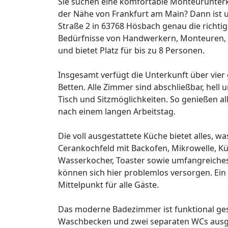
Sie suchen eine komfortable Monteurunterk
der Nähe von Frankfurt am Main? Dann ist
Straße 2 in 63768 Hösbach genau die richtig
Bedürfnisse von Handwerkern, Monteuren, B
und bietet Platz für bis zu 8 Personen.
Insgesamt verfügt die Unterkunft über vier 
Betten. Alle Zimmer sind abschließbar, hell 
Tisch und Sitzmöglichkeiten. So genießen 
nach einem langen Arbeitstag.
Die voll ausgestattete Küche bietet alles, w
Cerankochfeld mit Backofen, Mikrowelle, Kü
Wasserkocher, Toaster sowie umfangreiches
können sich hier problemlos versorgen. Ein
Mittelpunkt für alle Gäste.
Das moderne Badezimmer ist funktional ges
Waschbecken und zwei separaten WCs ausges