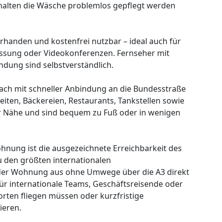
halten die Wäsche problemlos gepflegt werden
handen und kostenfrei nutzbar – ideal auch für
assung oder Videokonferenzen. Fernseher mit
ndung sind selbstverständlich.
ach mit schneller Anbindung an die Bundesstraße
iten, Bäckereien, Restaurants, Tankstellen sowie
er Nähe und sind bequem zu Fuß oder in wenigen
hnung ist die ausgezeichnete Erreichbarkeit des
zu den größten internationalen
der Wohnung aus ohne Umwege über die A3 direkt
für internationale Teams, Geschäftsreisende oder
rten fliegen müssen oder kurzfristige
ieren.