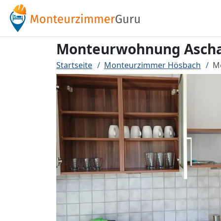
Monteurwohnung Aschaf
Startseite
Monteurzimmer Hösbach
M