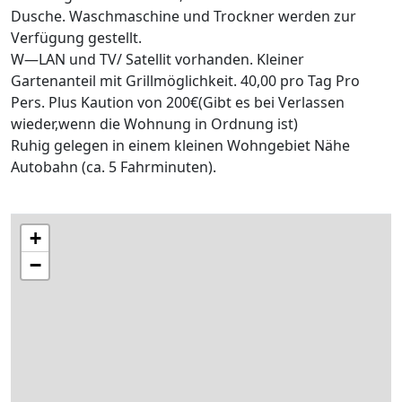
Dusche. Waschmaschine und Trockner werden zur
Verfügung gestellt.
W—LAN und TV/ Satellit vorhanden. Kleiner
Gartenanteil mit Grillmöglichkeit. 40,00 pro Tag Pro
Pers. Plus Kaution von 200€(Gibt es bei Verlassen
wieder,wenn die Wohnung in Ordnung ist)
Ruhig gelegen in einem kleinen Wohngebiet Nähe
Autobahn (ca. 5 Fahrminuten).
+
−