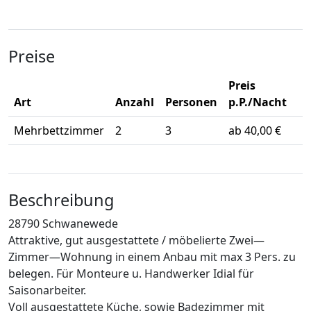
Preise
Preis
Art
Anzahl
Personen
p.P./Nacht
Mehrbettzimmer
2
3
ab 40,00 €
Beschreibung
28790 Schwanewede
Attraktive, gut ausgestattete / möbelierte Zwei—
Zimmer—Wohnung in einem Anbau mit max 3 Pers. zu
belegen. Für Monteure u. Handwerker Idial für
Saisonarbeiter.
Voll ausgestattete Küche, sowie Badezimmer mit