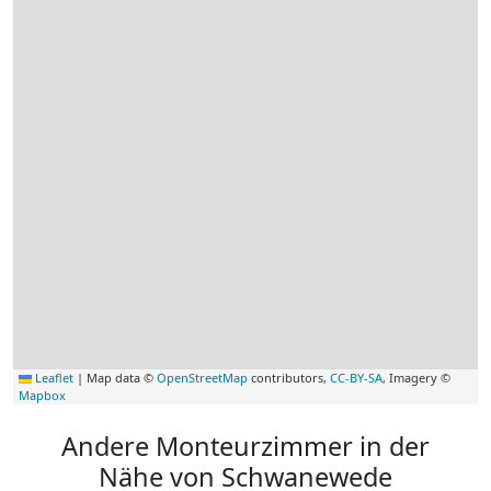
Leaflet
|
Map data ©
OpenStreetMap
contributors,
CC-BY-SA
, Imagery ©
Mapbox
Andere Monteurzimmer in der
Nähe von Schwanewede