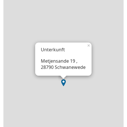
×
Unterkunft
Metjensande 19 ,
28790 Schwanewede