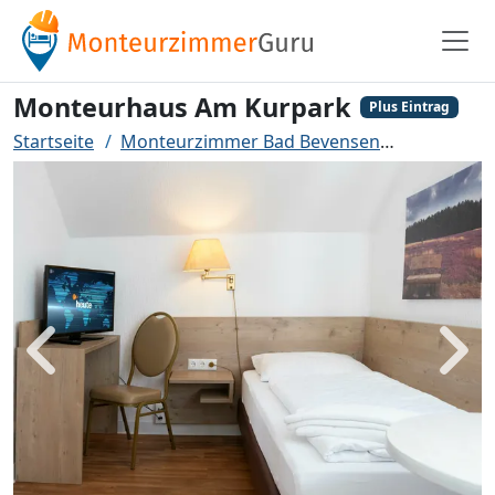
Monteurhaus Am Kurpark
Plus Eintrag
Startseite
Monteurzimmer Bad Bevensen
Monteurh
Zurück
Weit