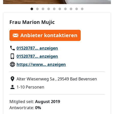
Frau Marion Mujic
Anbieter kontaktieren
01520787… anzeigen
01520787… anzeigen
https://www… anzeigen
Alter Wiesenweg 5a , 29549 Bad Bevensen
1-10 Personen
Mitglied seit:
August 2019
Antwortrate:
0%