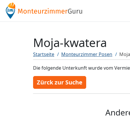
Moja-kwatera
Startseite
Monteurzimmer Posen
Moja
Die folgende Unterkunft wurde vom Vermiete
Zürck zur Suche
Ander