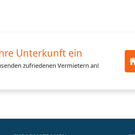
Ihre Unterkunft ein
usenden
zufriedenen Vermietern an!