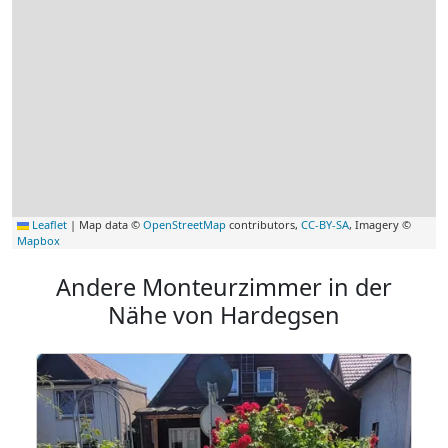
Leaflet
|
Map data ©
OpenStreetMap
contributors,
CC-BY-SA
, Imagery ©
Mapbox
Andere Monteurzimmer in der
Nähe von Hardegsen