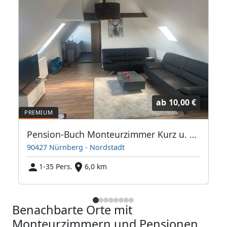
ab
10,00 €
Pension-Buch Monteurzimmer Kurz u. Langzeit Vermietung
90427 Nürnberg - Nordstadt
1-35 Pers.
6,0 km
Benachbarte Orte mit
Monteurzimmern und Pensionen