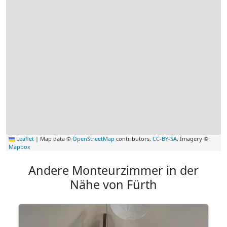
Leaflet
|
Map data ©
OpenStreetMap
contributors,
CC-BY-SA
, Imagery ©
Mapbox
Andere Monteurzimmer in der
Nähe von Fürth