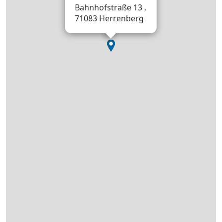
Bahnhofstraße 13 ,
71083 Herrenberg