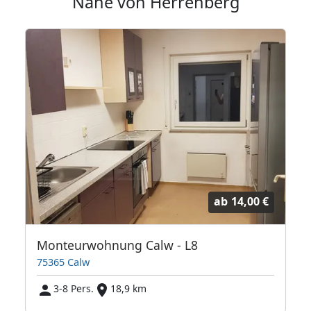
Nähe von Herrenberg
ab
14,00 €
Monteurwohnung Calw - L8
75365 Calw
3-8 Pers.
18,9 km