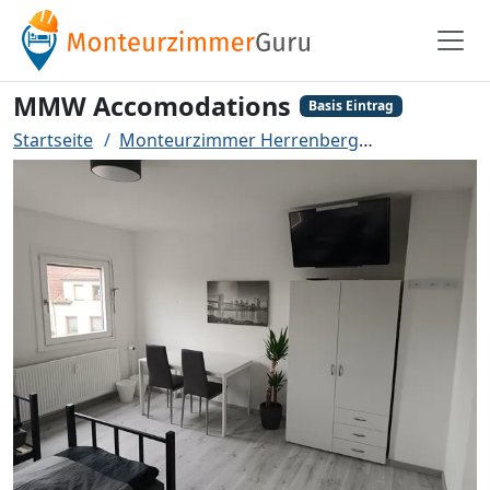
MMW Accomodations
Basis Eintrag
Startseite
Monteurzimmer Herrenberg
MMW Accom