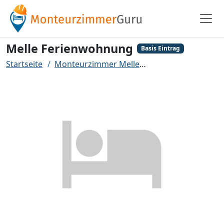
Melle Ferienwohnung
Basis Eintrag
Startseite
Monteurzimmer Melle
Melle Ferienwohn