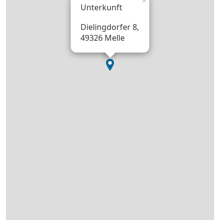
×
Unterkunft
Dielingdorfer 8,
49326 Melle