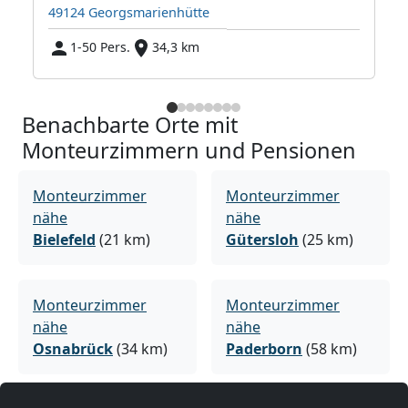
49124 Georgsmarienhütte
3
1-50 Pers.
34,3 km
Benachbarte Orte mit
Monteurzimmern und Pensionen
Monteurzimmer
Monteurzimmer
nähe
nähe
Bielefeld
(21 km)
Gütersloh
(25 km)
Monteurzimmer
Monteurzimmer
nähe
nähe
Osnabrück
(34 km)
Paderborn
(58 km)