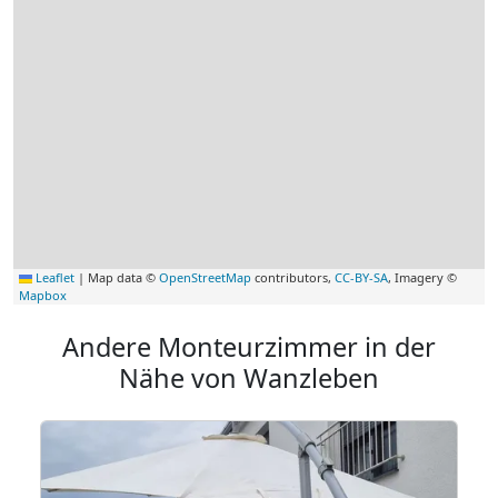
Leaflet
|
Map data ©
OpenStreetMap
contributors,
CC-BY-SA
, Imagery ©
Mapbox
Andere Monteurzimmer in der
Nähe von Wanzleben