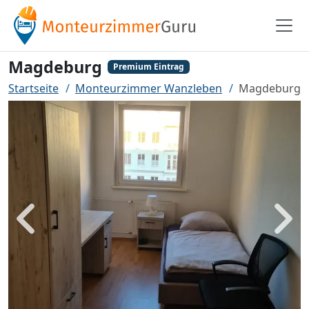
Magdeburg
Premium Eintrag
Startseite
Monteurzimmer Wanzleben
Magdeburg
Zurück
Weit