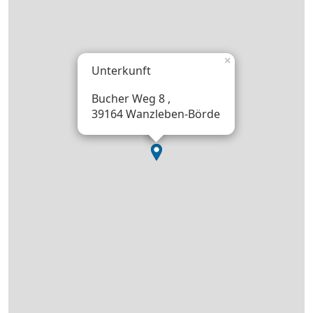
×
Unterkunft
Bucher Weg 8 ,
39164 Wanzleben-Börde