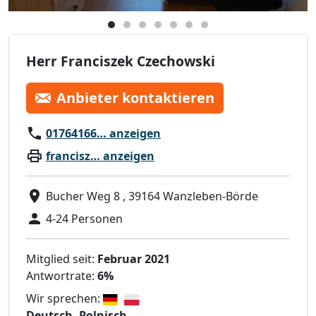
Herr Franciszek Czechowski
Anbieter kontaktieren
01764166… anzeigen
francisz… anzeigen
Bucher Weg 8 , 39164 Wanzleben-Börde
4-24 Personen
Mitglied seit:
Februar 2021
Antwortrate:
6%
Wir sprechen:
Deutsch, Polnisch