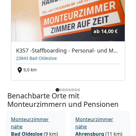
ab
14,00 €
K357 -Staffboarding - Personal- und Monteurzimmer
23843 Bad Oldesloe
9,0 km
Benachbarte Orte mit
Monteurzimmern und Pensionen
Monteurzimmer
Monteurzimmer
nähe
nähe
Bad Oldesloe
(9 km)
Ahrensburg
(11 km)