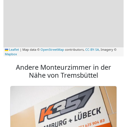
Leaflet
|
Map data ©
OpenStreetMap
contributors,
CC-BY-SA
, Imagery ©
Mapbox
Andere Monteurzimmer in der
Nähe von Tremsbüttel