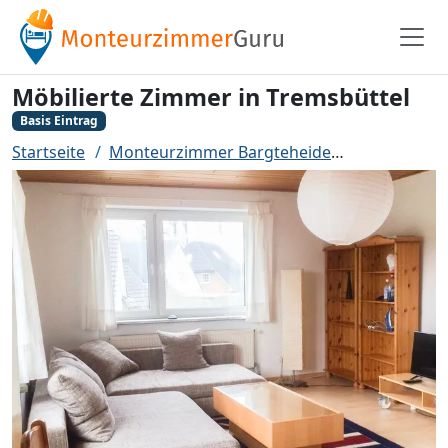
Möbilierte Zimmer in Tremsbüttel
Basis Eintrag
Startseite
Monteurzimmer Bargteheide
Möbilierte 