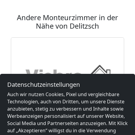
Andere Monteurzimmer in der
Nähe von Delitzsch
Datenschutzeinstellungen
Auch wir nutzen Cookies, Pixel und vergleichbare
Technologien, auch von Dritten, um unsere Dienste
anzubieten, stetig zu verbessern und Inhalte sowie
ab
9,50 €
Werbeanzeigen personalisiert auf unserer Website,
Social Media und Partnerseiten anzuzeigen. Mit Klick
auf „Akzeptieren“ willigst du in die Verwendung
Visbro personal solutions kwatery pracownicze Leipzig +50 km