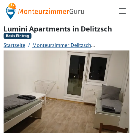
Lumini Apartments in Delitzsch
Basis Eintrag
Startseite
Monteurzimmer Delitzsch
Lumini Apartme