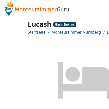
Lucash
Basis Eintrag
Startseite
Monteurzimmer Nürnberg
L