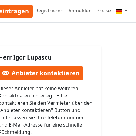
eintragen
Registrieren
Anmelden
Preise
Herr Igor Lupascu
Anbieter kontaktieren
Dieser Anbieter hat keine weiteren
Kontaktdaten hinterlegt. Bitte
kontaktieren Sie den Vermieter über den
"Anbieter kontaktieren" Button und
hinterlassen Sie Ihre Telefonnummer
und E-Mail-Adresse für eine schnelle
Rückmeldung.