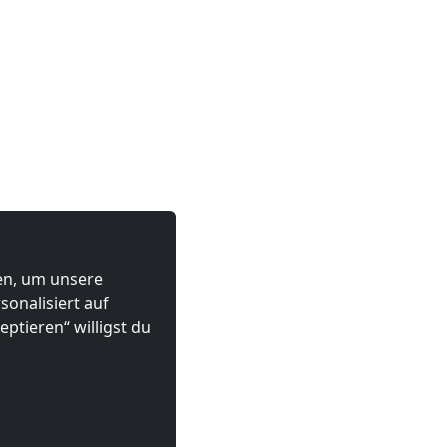
ten, um unsere
onalisiert auf
ptieren“ willigst du