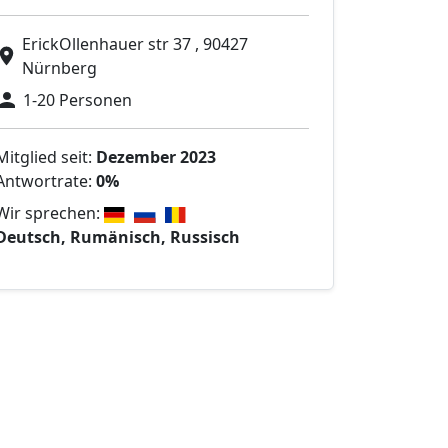
ErickOllenhauer str 37 , 90427
Nürnberg
1-20 Personen
Mitglied seit:
Dezember 2023
Antwortrate:
0%
Wir sprechen:
Deutsch, Rumänisch, Russisch