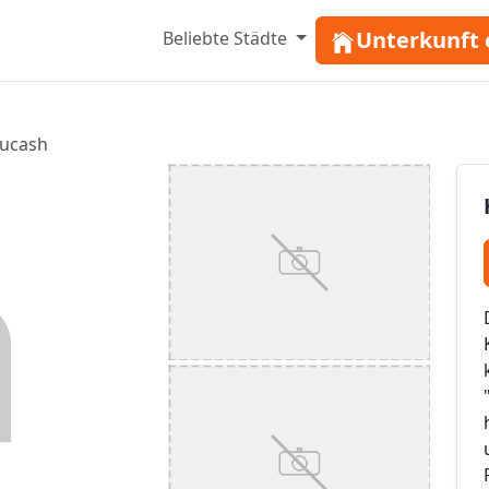
Unterkunft 
Beliebte Städte
ucash