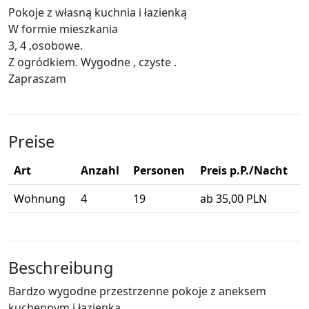
Pokoje z własną kuchnia i łazienką
W formie mieszkania
3, 4 ,osobowe.
Z ogródkiem. Wygodne , czyste .
Zapraszam
Preise
Art
Anzahl
Personen
Preis p.P./Nacht
Wohnung
4
19
ab 35,00 PLN
Beschreibung
Bardzo wygodne przestrzenne pokoje z aneksem
kuchennym i łazienką