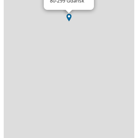
80-299 Gdańsk