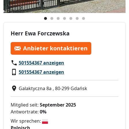
Herr Ewa Forczewska
Anbieter kontaktieren
501554367 anzeigen
501554367 anzeigen
Galaktyczna 8a , 80-299 Gdańsk
Mitglied seit:
September 2025
Antwortrate:
0%
Wir sprechen:
Polnisch