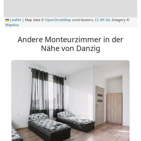
Leaflet
|
Map data ©
OpenStreetMap
contributors,
CC-BY-SA
, Imagery ©
Mapbox
Andere Monteurzimmer in der
Nähe von Danzig