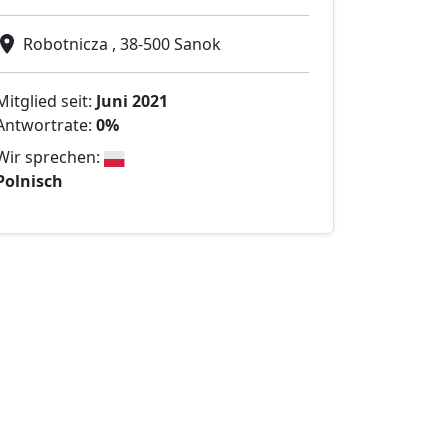
Robotnicza , 38-500 Sanok
Mitglied seit:
Juni 2021
Antwortrate:
0%
Wir sprechen:
Polnisch