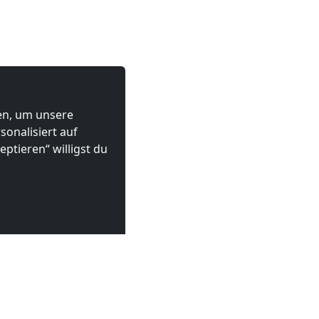
ten, um unsere
onalisiert auf
ptieren“ willigst du