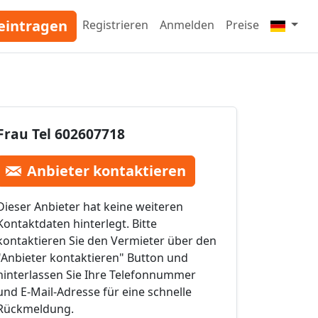
eintragen
Registrieren
Anmelden
Preise
Frau Tel 602607718
Anbieter kontaktieren
Dieser Anbieter hat keine weiteren
Kontaktdaten hinterlegt. Bitte
kontaktieren Sie den Vermieter über den
"Anbieter kontaktieren" Button und
hinterlassen Sie Ihre Telefonnummer
und E-Mail-Adresse für eine schnelle
Rückmeldung.