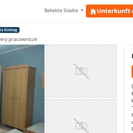
Unterkunft 
Beliebte Städte
is Eintrag
ery pracownicze