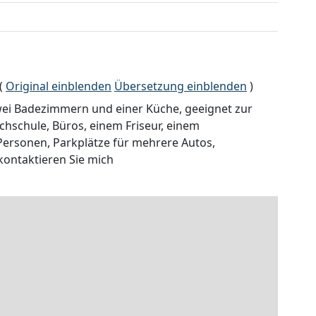
(
Original einblenden
Übersetzung einblenden
)
wei Badezimmern und einer Küche, geeignet zur
chschule, Büros, einem Friseur, einem
Personen, Parkplätze für mehrere Autos,
 kontaktieren Sie mich