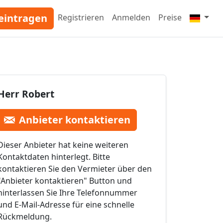
eintragen
Registrieren
Anmelden
Preise
Herr Robert
Anbieter kontaktieren
Dieser Anbieter hat keine weiteren
Kontaktdaten hinterlegt. Bitte
kontaktieren Sie den Vermieter über den
"Anbieter kontaktieren" Button und
hinterlassen Sie Ihre Telefonnummer
und E-Mail-Adresse für eine schnelle
Rückmeldung.