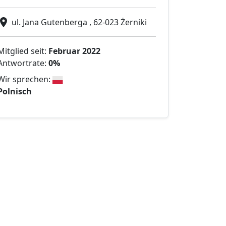
ul. Jana Gutenberga , 62-023 Żerniki
Mitglied seit:
Februar 2022
Antwortrate:
0%
Wir sprechen:
Polnisch