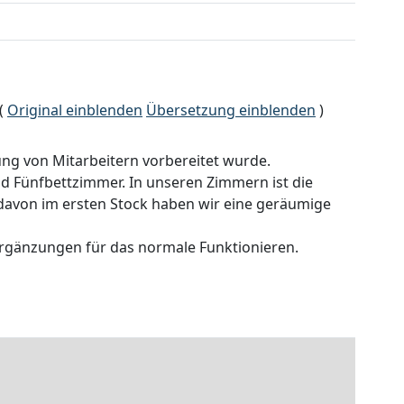
(
Original einblenden
Übersetzung einblenden
)
ung von Mitarbeitern vorbereitet wurde.
und Fünfbettzimmer. In unseren Zimmern ist die
davon im ersten Stock haben wir eine geräumige
rgänzungen für das normale Funktionieren.