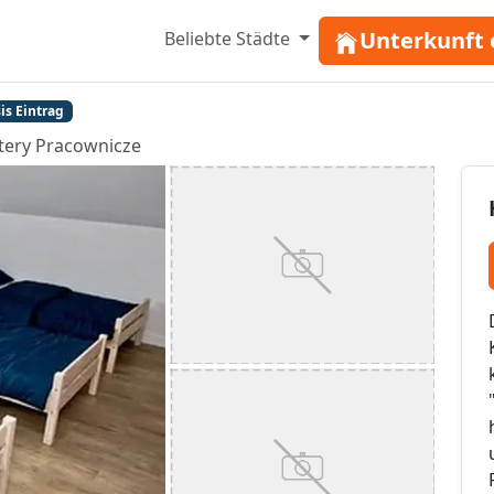
Unterkunft 
Beliebte Städte
is Eintrag
tery Pracownicze