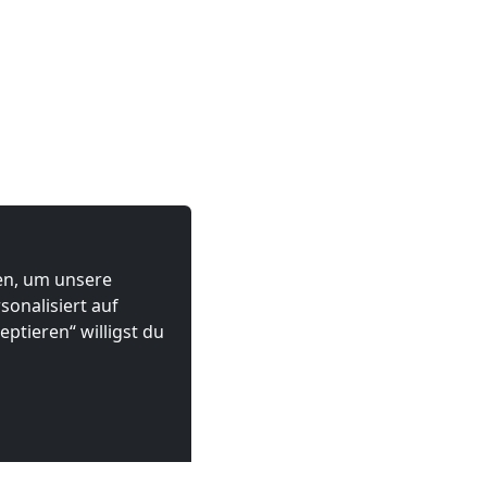
ten, um unsere
onalisiert auf
ptieren“ willigst du