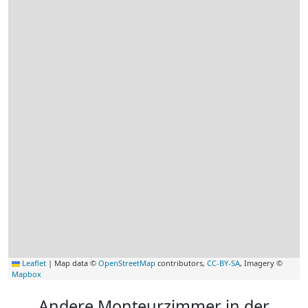
Leaflet
|
Map data ©
OpenStreetMap
contributors,
CC-BY-SA
, Imagery ©
Mapbox
Andere Monteurzimmer in der