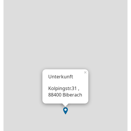
×
Unterkunft
Kolpingstr.31 ,
88400 Biberach