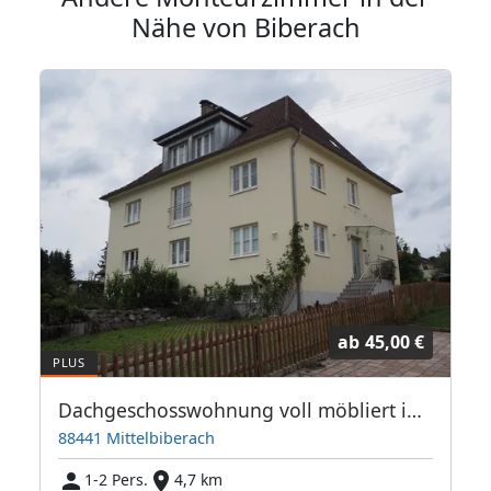
Nähe von Biberach
ab
45,00 €
Dachgeschosswohnung voll möbliert in Mittelbiberach
88441 Mittelbiberach
1-2 Pers.
4,7 km