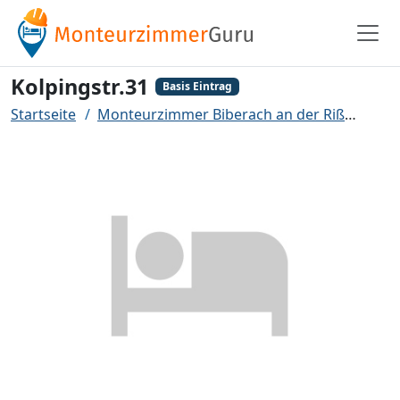
Kolpingstr.31
Basis Eintrag
Startseite
Monteurzimmer Biberach an der Riß
Kolpi