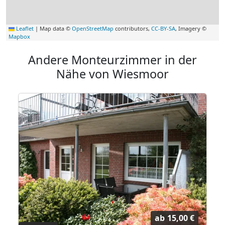
Leaflet
|
Map data ©
OpenStreetMap
contributors,
CC-BY-SA
, Imagery ©
Mapbox
Andere Monteurzimmer in der
Nähe von Wiesmoor
ab
15,00 €