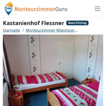
Kastanienhof Flessner
Basis Eintrag
Startseite
Monteurzimmer Wiesmoor
Kastanienhof 