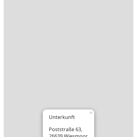
×
Unterkunft
Poststraße 63,
26639 Wiesmoor