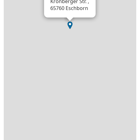
Kronberger Str. ,
65760 Eschborn