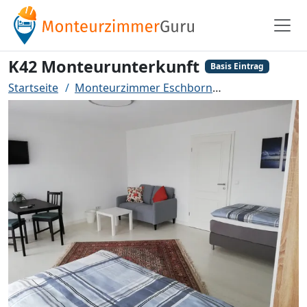
K42 Monteurunterkunft
Basis Eintrag
Startseite
Monteurzimmer Eschborn
K42 Monteurun