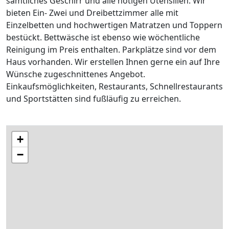
sämtliches Geschirr und alle nötigen Utensilien. Wir
bieten Ein- Zwei und Dreibettzimmer alle mit
Einzelbetten und hochwertigen Matratzen und Toppern
bestückt. Bettwäsche ist ebenso wie wöchentliche
Reinigung im Preis enthalten. Parkplätze sind vor dem
Haus vorhanden. Wir erstellen Ihnen gerne ein auf Ihre
Wünsche zugeschnittenes Angebot.
Einkaufsmöglichkeiten, Restaurants, Schnellrestaurants
und Sportstätten sind fußläufig zu erreichen.
+
−