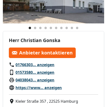
Herr Christian Gonska
Anbieter kontaktieren
01766303… anzeigen
01573580… anzeigen
04038043… anzeigen
https://www… anzeigen
Kieler Straße 357 , 22525 Hamburg