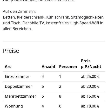
Auf den Zimmern:
Betten, Kleiderschrank, Kühlschrank, Sitzmöglichkeiten
und Tisch, Flachbild TV, kostenfreies High-Speed-Wifi in
allen Bereichen.
Preise
Preis
Art
Anzahl
Personen
p.P./Nacht
Einzelzimmer
4
1
ab 25,00 €
Doppelzimmer
5
2
ab 20,00 €
Mehrbettzimmer
5
8
ab 15,00 €
Wohnung
4
6
ab 18,00 €