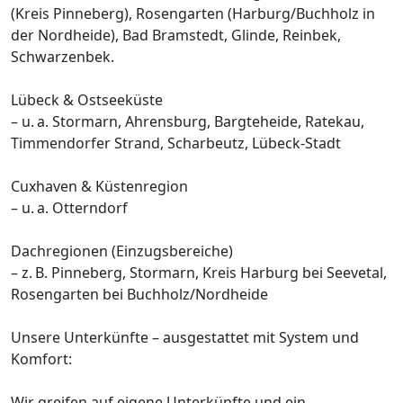
(Kreis Pinneberg), Rosengarten (Harburg/Buchholz in
der Nordheide), Bad Bramstedt, Glinde, Reinbek,
Schwarzenbek.
Lübeck & Ostseeküste
– u. a. Stormarn, Ahrensburg, Bargteheide, Ratekau,
Timmendorfer Strand, Scharbeutz, Lübeck-Stadt
Cuxhaven & Küstenregion
– u. a. Otterndorf
Dachregionen (Einzugsbereiche)
– z. B. Pinneberg, Stormarn, Kreis Harburg bei Seevetal,
Rosengarten bei Buchholz/Nordheide
Unsere Unterkünfte – ausgestattet mit System und
Komfort:
Wir greifen auf eigene Unterkünfte und ein