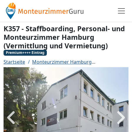
K357 - Staffboarding, Personal- und
Monteurzimmer Hamburg
(Vermittlung und Vermietung)
Premium++++ Eintrag
Startseite
Monteurzimmer Hamburg
K357 - Staffb
Zurück
Weit