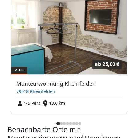
ab
25,00 €
Monteurwohnung Rheinfelden
79618 Rheinfelden
1-5 Pers.
13,6 km
Benachbarte Orte mit