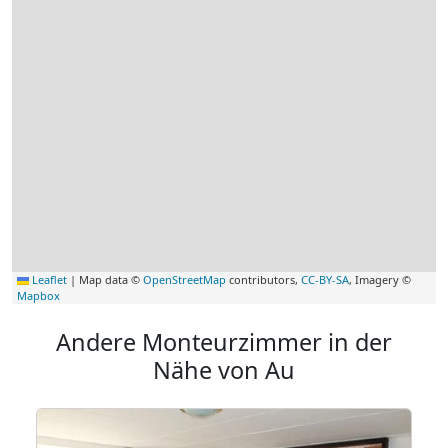
Leaflet
|
Map data ©
OpenStreetMap
contributors,
CC-BY-SA
, Imagery ©
Mapbox
Andere Monteurzimmer in der
Nähe von Au