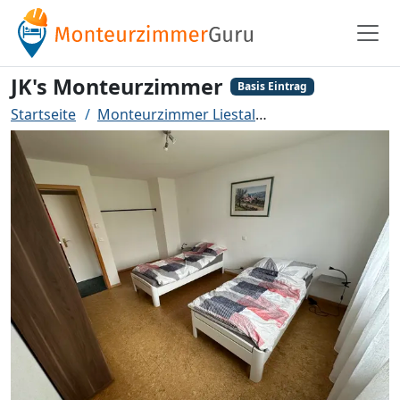
JK's Monteurzimmer
Basis Eintrag
Startseite
Monteurzimmer Liestal
JK's Monteurzimm