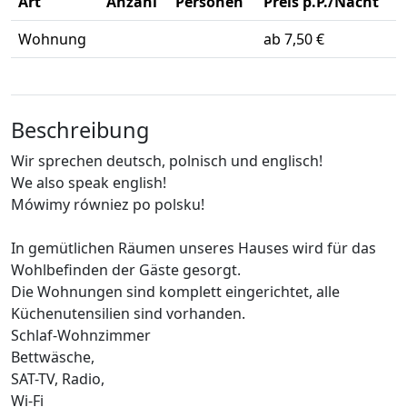
Art
Anzahl
Personen
Preis p.P./Nacht
Wohnung
ab 7,50 €
Beschreibung
Wir sprechen deutsch, polnisch und englisch!
We also speak english!
Mówimy równiez po polsku!
In gemütlichen Räumen unseres Hauses wird für das
Wohlbefinden der Gäste gesorgt.
Die Wohnungen sind komplett eingerichtet, alle
Küchenutensilien sind vorhanden.
Schlaf-Wohnzimmer
Bettwäsche,
SAT-TV, Radio,
Wi-Fi