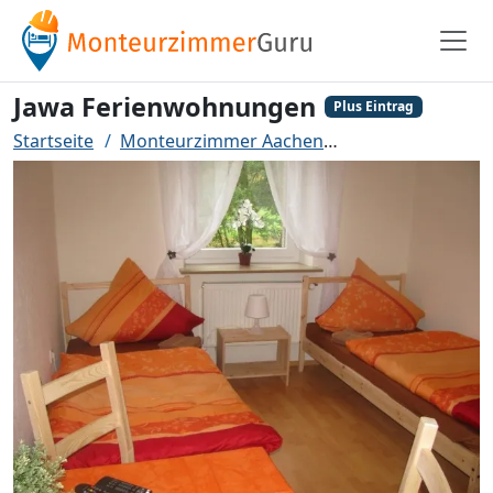
Jawa Ferienwohnungen
Plus Eintrag
Startseite
Monteurzimmer Aachen
Jawa Ferienwoh