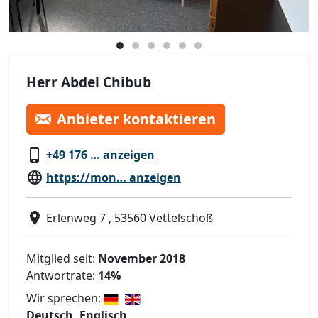
Herr Abdel Chibub
Anbieter kontaktieren
+49 176 … anzeigen
https://mon… anzeigen
Erlenweg 7 , 53560 Vettelschoß
Mitglied seit:
November 2018
Antwortrate:
14%
Wir sprechen:
Deutsch, Englisch