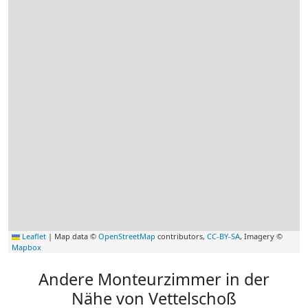
Leaflet
|
Map data ©
OpenStreetMap
contributors,
CC-BY-SA
, Imagery ©
Mapbox
Andere Monteurzimmer in der
Nähe von Vettelschoß