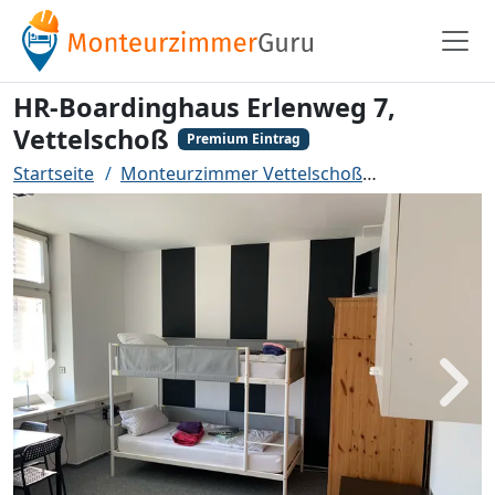
HR-Boardinghaus Erlenweg 7,
Vettelschoß
Premium Eintrag
Startseite
Monteurzimmer Vettelschoß
HR-Boarding
Zurück
Weit