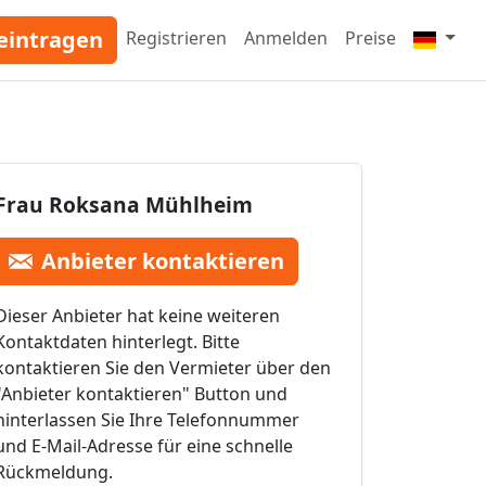
eintragen
Registrieren
Anmelden
Preise
Frau Roksana Mühlheim
Anbieter kontaktieren
Dieser Anbieter hat keine weiteren
Kontaktdaten hinterlegt. Bitte
kontaktieren Sie den Vermieter über den
"Anbieter kontaktieren" Button und
hinterlassen Sie Ihre Telefonnummer
und E-Mail-Adresse für eine schnelle
Rückmeldung.