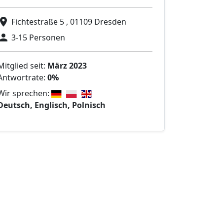
Fichtestraße 5 , 01109 Dresden
3-15 Personen
Mitglied seit:
März 2023
Antwortrate:
0%
Wir sprechen:
Deutsch, Englisch, Polnisch