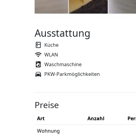
Ausstattung
Küche
WLAN
Waschmaschine
PKW-Parkmöglichkeiten
Preise
Art
Anzahl
Pe
Wohnung