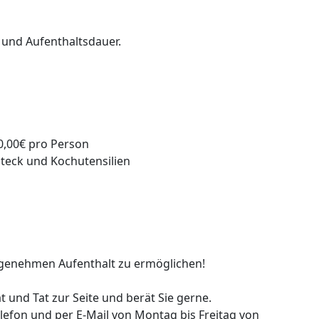
 und Aufenthaltsdauer.
0,00€ pro Person
steck und Kochutensilien
ngenehmen Aufenthalt zu ermöglichen!
t und Tat zur Seite und berät Sie gerne.
lefon und per E-Mail von Montag bis Freitag von