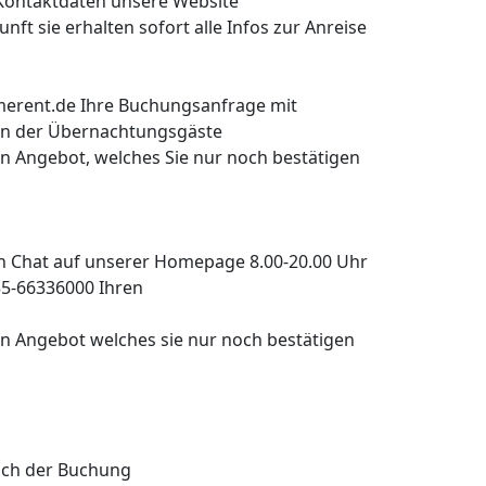
 Kontaktdaten unsere Website
ft sie erhalten sofort alle Infos zur Anreise
erent.de Ihre Buchungsanfrage mit
men der Übernachtungsgäste
in Angebot, welches Sie nur noch bestätigen
 Chat auf unserer Homepage 8.00-20.00 Uhr
55-66336000 Ihren
ein Angebot welches sie nur noch bestätigen
ach der Buchung