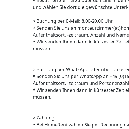
* Besuchen Sie hierzu über den Link in den
und wählen Sie dort die gewünschte Unterkun
> Buchung per E-Mail: 8.00-20.00 Uhr
* Senden Sie uns an monteurzimmer(at)hom
Aufenthaltsort, -zeitraum, Anzahl und Na
* Wir senden Ihnen dann in kürzester Zeit e
müssen.
> Buchung per WhatsApp oder über unseren
* Senden Sie uns per WhatsApp an +49 (0)1
Aufenthaltsort, -zeitraum und Personenzahl
* Wir senden Ihnen dann in kürzester Zeit 
müssen.
> Zahlung:
* Bei HomeRent zahlen Sie per Rechnung n