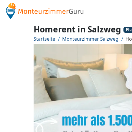
Homerent in Salzweg
Plu
Startseite
Monteurzimmer Salzweg
Ho