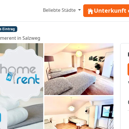
Unterkunft 
Beliebte Städte
s Eintrag
merent in Salzweg