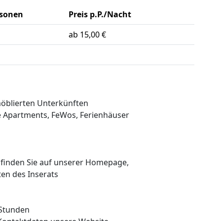
rsonen
Preis p.P./Nacht
ab 15,00 €
möblierten Unterkünften
te Apartments, FeWos, Ferienhäuser
 finden Sie auf unserer Homepage,
ten des Inserats
 Stunden