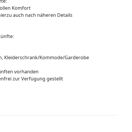
te:
vollen Komfort
hierzu auch nach näheren Details
ünfte:
ouch, Kleiderschrank/Kommode/Garderobe
künften vorhanden
enfrei zur Verfügung gestellt