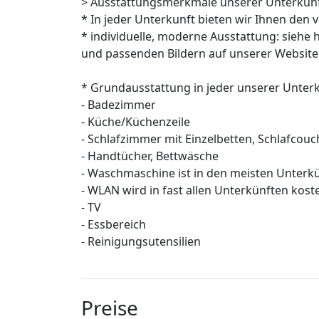
> Ausstattungsmerkmale unserer Unterkünf
* In jeder Unterkunft bieten wir Ihnen den 
* individuelle, moderne Ausstattung: siehe 
und passenden Bildern auf unserer Website
* Grundausstattung in jeder unserer Unterk
- Badezimmer
- Küche/Küchenzeile
- Schlafzimmer mit Einzelbetten, Schlafc
- Handtücher, Bettwäsche
- Waschmaschine ist in den meisten Unter
- WLAN wird in fast allen Unterkünften kost
- TV
- Essbereich
- Reinigungsutensilien
Preise