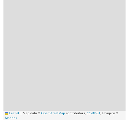
Leaflet
|
Map data ©
OpenStreetMap
contributors,
CC-BY-SA
, Imagery ©
Mapbox