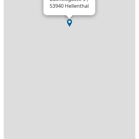
53940 Hellenthal