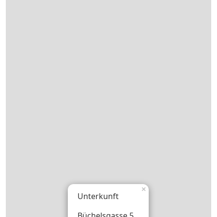
×
Unterkunft
Büchelsgasse 5 ,