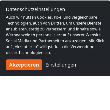
Rechtliche Angaben
Datenschutzeinstellungen
Auch wir nutzen Cookies, Pixel und vergleichbare
Technologien, auch von Dritten, um unsere Dienste
Andere Monteurzimmer in der
anzubieten, stetig zu verbessern und Inhalte sowie
Nähe von Bielefeld
Werbeanzeigen personalisiert auf unserer Website,
Social Media und Partnerseiten anzuzeigen. Mit Klick
auf „Akzeptieren“ willigst du in die Verwendung
dieser Technologien ein.
Akzeptieren
Einstellungen
ab
9,00 €