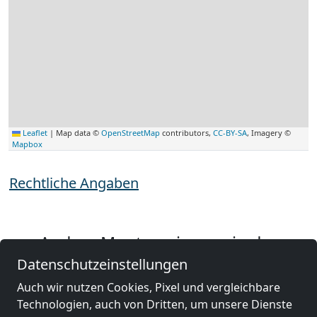
Leaflet
|
Map data ©
OpenStreetMap
contributors,
CC-BY-SA
, Imagery ©
Mapbox
Rechtliche Angaben
Andere Monteurzimmer in der
Nähe von Hanau
Datenschutzeinstellungen
Auch wir nutzen Cookies, Pixel und vergleichbare
Technologien, auch von Dritten, um unsere Dienste