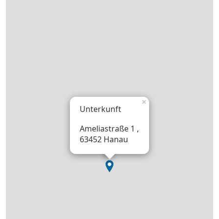
×
Unterkunft
Ameliastraße 1 ,
63452 Hanau