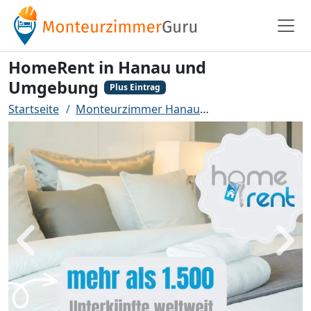
HomeRent in Hanau und
Umgebung
Plus Eintrag
Startseite
Monteurzimmer Hanau
HomeRent in Ha
Zurück
Weit