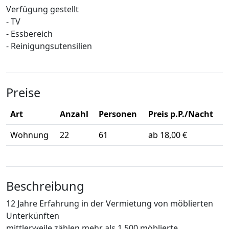
Verfügung gestellt
- TV
- Essbereich
- Reinigungsutensilien
Preise
Art
Anzahl
Personen
Preis p.P./Nacht
Wohnung
22
61
ab 18,00 €
Beschreibung
12 Jahre Erfahrung in der Vermietung von möblierten
Unterkünften
mittlerweile zählen mehr als 1.500 möblierte