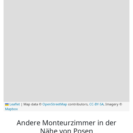
Leaflet
|
Map data ©
OpenStreetMap
contributors,
CC-BY-SA
, Imagery ©
Mapbox
Andere Monteurzimmer in der
Nähe von Posen