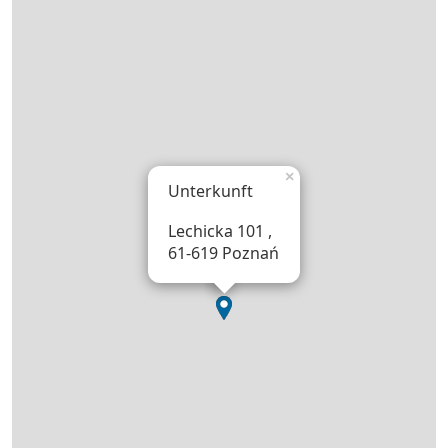
×
Unterkunft
Lechicka 101 ,
61-619 Poznań