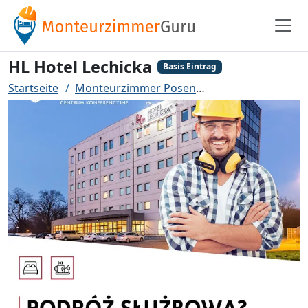
HL Hotel Lechicka
Basis Eintrag
Startseite
Monteurzimmer Posen
HL Hotel Lechicka