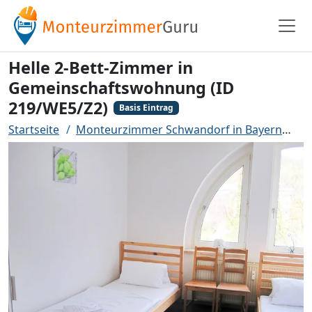
Helle 2-Bett-Zimmer in
Gemeinschaftswohnung (ID
219/WE5/Z2)
Basis Eintrag
Startseite
Monteurzimmer Schwandorf in Bayern
He