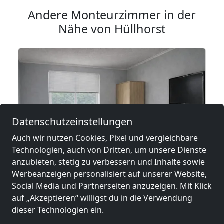
Andere Monteurzimmer in der
Nähe von Hüllhorst
Datenschutzeinstellungen
Auch wir nutzen Cookies, Pixel und vergleichbare
Technologien, auch von Dritten, um unsere Dienste
anzubieten, stetig zu verbessern und Inhalte sowie
ab
10,00 €
Werbeanzeigen personalisiert auf unserer Website,
Social Media und Partnerseiten anzuzeigen. Mit Klick
auf „Akzeptieren“ willigst du in die Verwendung
Freie Monteurunterkünfte in Bielefeld – JETZT anrufen! Wir sprechen auch Polnisch
dieser Technologien ein.
33602 Bielefeld