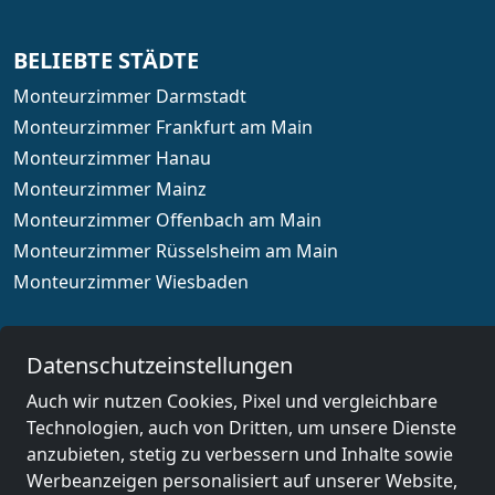
BELIEBTE STÄDTE
Monteurzimmer Darmstadt
Monteurzimmer Frankfurt am Main
Monteurzimmer Hanau
Monteurzimmer Mainz
Monteurzimmer Offenbach am Main
Monteurzimmer Rüsselsheim am Main
Monteurzimmer Wiesbaden
Datenschutzeinstellungen
Länderauswahl
Auch wir nutzen Cookies, Pixel und vergleichbare
Technologien, auch von Dritten, um unsere Dienste
anzubieten, stetig zu verbessern und Inhalte sowie
© 2026 www.monteurzimmerguru.de
Werbeanzeigen personalisiert auf unserer Website,
Impressum