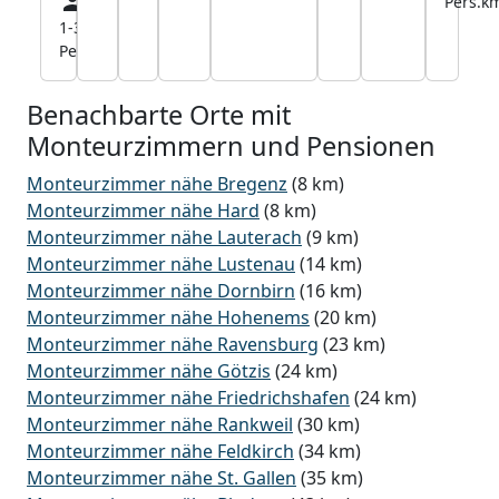
Pers.
k
1-30
26,5
Pers.
km
Benachbarte Orte mit
Monteurzimmern und Pensionen
Monteurzimmer nähe Bregenz
(8 km)
Monteurzimmer nähe Hard
(8 km)
Monteurzimmer nähe Lauterach
(9 km)
Monteurzimmer nähe Lustenau
(14 km)
Monteurzimmer nähe Dornbirn
(16 km)
Monteurzimmer nähe Hohenems
(20 km)
Monteurzimmer nähe Ravensburg
(23 km)
Monteurzimmer nähe Götzis
(24 km)
Monteurzimmer nähe Friedrichshafen
(24 km)
Monteurzimmer nähe Rankweil
(30 km)
Monteurzimmer nähe Feldkirch
(34 km)
Monteurzimmer nähe St. Gallen
(35 km)