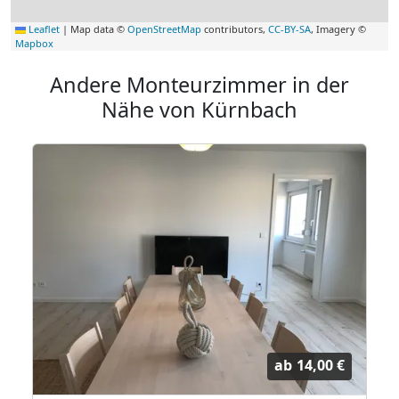
Leaflet
|
Map data ©
OpenStreetMap
contributors,
CC-BY-SA
, Imagery ©
Mapbox
Andere Monteurzimmer in der
Nähe von Kürnbach
ab
14,00 €