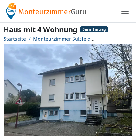
Haus mit 4 Wohnung
Basis Eintrag
Startseite
Monteurzimmer Sulzfeld
Haus mit 4 Woh