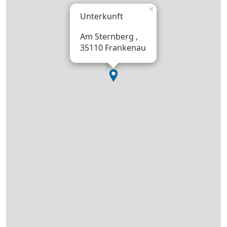
×
Unterkunft
Am Sternberg ,
35110 Frankenau