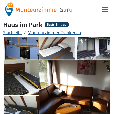
Haus im Park
Basis Eintrag
Startseite
Monteurzimmer Frankenau
Haus im Park