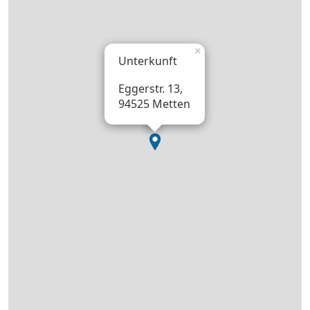
×
Unterkunft
Eggerstr. 13,
94525 Metten