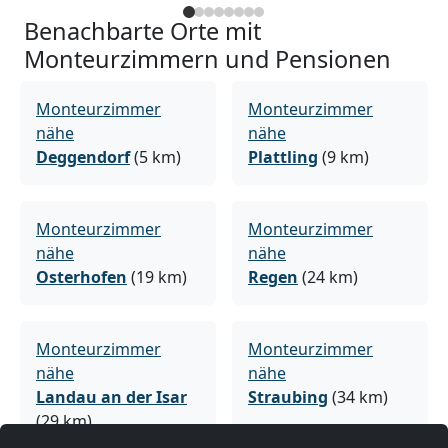
Benachbarte Orte mit
Monteurzimmern und Pensionen
Monteurzimmer
Monteurzimmer
nähe
nähe
Deggendorf
(5 km)
Plattling
(9 km)
Monteurzimmer
Monteurzimmer
nähe
nähe
Osterhofen
(19 km)
Regen
(24 km)
Monteurzimmer
Monteurzimmer
nähe
nähe
Landau an der Isar
Straubing
(34 km)
(29 km)