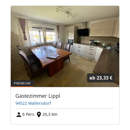
ab
23,33 €
Gästezimmer Lippl
94522 Wallersdorf
6 Pers.
20,3 km