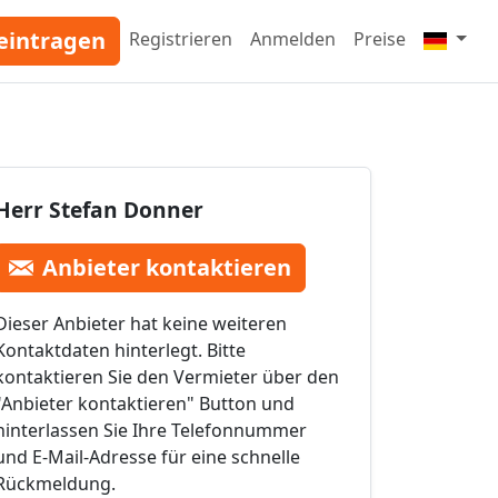
eintragen
Registrieren
Anmelden
Preise
Herr Stefan Donner
Anbieter kontaktieren
Dieser Anbieter hat keine weiteren
Kontaktdaten hinterlegt. Bitte
kontaktieren Sie den Vermieter über den
"Anbieter kontaktieren" Button und
hinterlassen Sie Ihre Telefonnummer
und E-Mail-Adresse für eine schnelle
Rückmeldung.