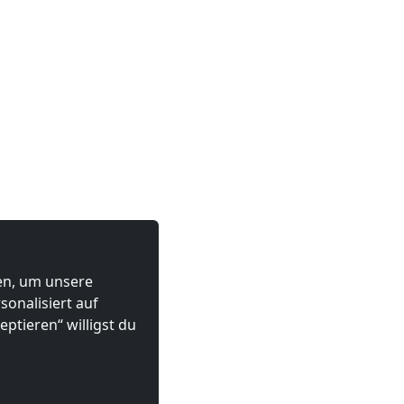
ten, um unsere
onalisiert auf
ptieren“ willigst du