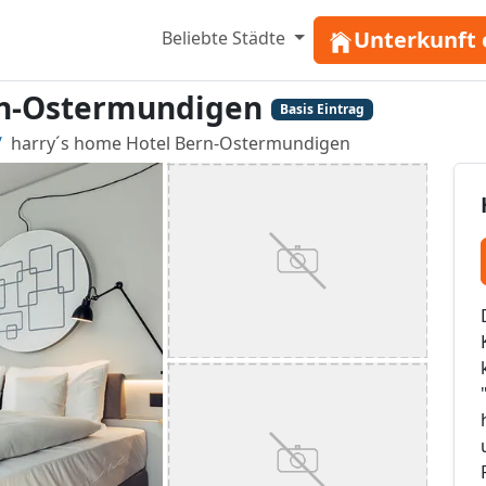
Unterkunft 
Beliebte Städte
rn-Ostermundigen
Basis Eintrag
harry´s home Hotel Bern-Ostermundigen