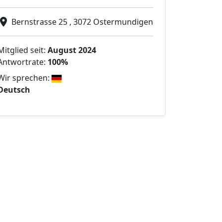
Bernstrasse 25 , 3072 Ostermundigen
Mitglied seit:
August 2024
Antwortrate:
100%
Wir sprechen:
Deutsch