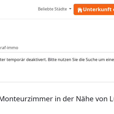
Unterkunft 
Beliebte Städte
raf-immo
r temporär deaktivert. Bitte nutzen Sie die Suche um eine
Monteurzimmer in der Nähe von 