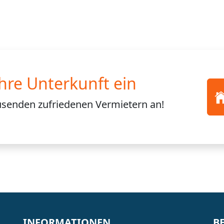
Ihre Unterkunft ein
usenden
zufriedenen Vermietern an!
INFORMATIONEN
B