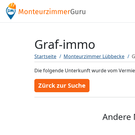
Graf-immo
Startseite
Monteurzimmer Lübbecke
G
Die folgende Unterkunft wurde vom Vermiete
Zürck zur Suche
Andere 