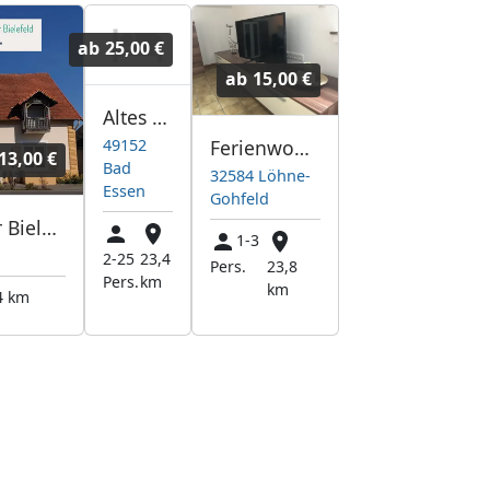
ab
25,00 €
ab
15,00 €
Altes Berghaus Hotel
49152
Ferienwohnung "Am Sudbach"
13,00 €
Bad
32584 Löhne-
Essen
Gohfeld
Monteur Zimmer Bielefeld ***Bahnhof Wallenbrück***
1-3
2-25
23,4
Pers.
23,8
Pers.
km
km
4 km