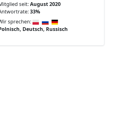
Mitglied seit:
August 2020
Antwortrate:
33%
Wir sprechen:
Polnisch, Deutsch, Russisch