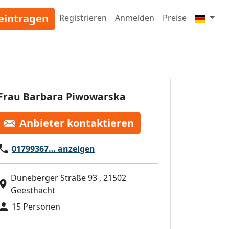
eintragen
Registrieren
Anmelden
Preise
Frau Barbara Piwowarska
Anbieter kontaktieren
01799367… anzeigen
Düneberger Straße 93 , 21502
Geesthacht
15 Personen