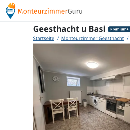
Geesthacht u Basi
Premium+ 
Startseite
Monteurzimmer Geesthacht