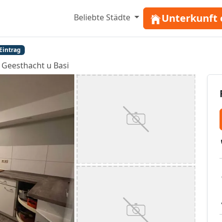
Unterkunft 
Beliebte Städte
Eintrag
Geesthacht u Basi