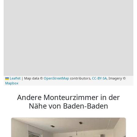
Leaflet
|
Map data ©
OpenStreetMap
contributors,
CC-BY-SA
, Imagery ©
Mapbox
Andere Monteurzimmer in der
Nähe von Baden-Baden