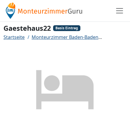
Gaestehaus22
Basis Eintrag
Startseite
Monteurzimmer Baden-Baden
Gaestehau