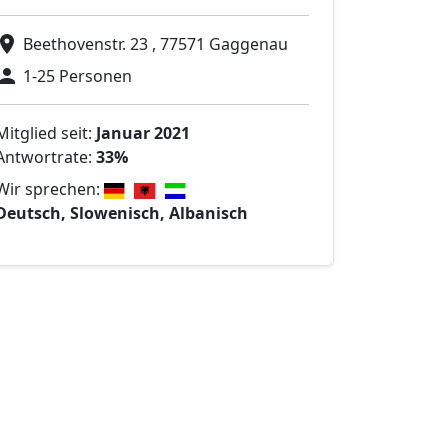
Beethovenstr. 23 , 77571 Gaggenau
1-25 Personen
Mitglied seit:
Januar 2021
Antwortrate:
33%
Wir sprechen:
Deutsch, Slowenisch, Albanisch