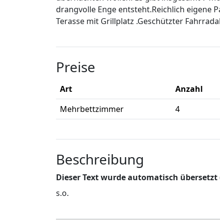
drangvolle Enge entsteht.Reichlich eigene 
Terasse mit Grillplatz .Geschützter Fahrrad
Preise
Art
Anzahl
Mehrbettzimmer
4
Beschreibung
Dieser Text wurde automatisch übersetzt
s.o.