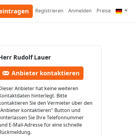
eintragen
Registrieren
Anmelden
Preise
Herr Rudolf Lauer
Anbieter kontaktieren
Dieser Anbieter hat keine weiteren
Kontaktdaten hinterlegt. Bitte
kontaktieren Sie den Vermieter über den
"Anbieter kontaktieren" Button und
hinterlassen Sie Ihre Telefonnummer
und E-Mail-Adresse für eine schnelle
Rückmeldung.