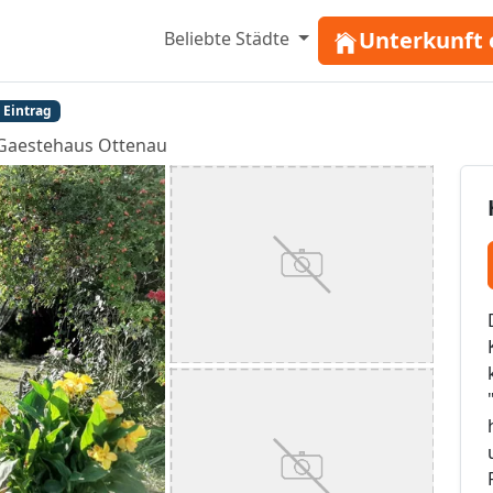
Unterkunft 
Beliebte Städte
 Eintrag
Gaestehaus Ottenau