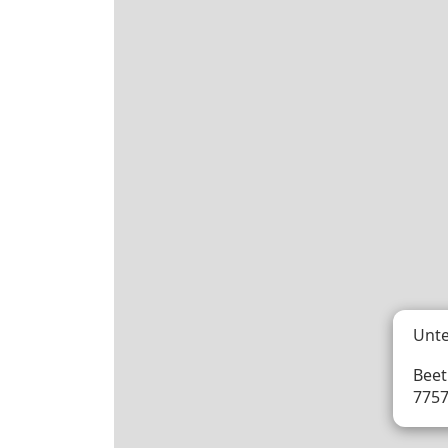
Unte
Beet
775