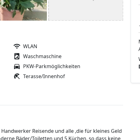
WLAN
Waschmaschine
PKW-Parkmöglichkeiten
Terasse/Innenhof
 Handwerker Reisende und alle ,die für kleines Geld
derne Bäder/Toiletten und 5 Küchen, so dass keine