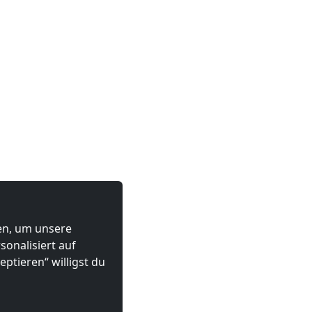
ten, um unsere
onalisiert auf
ptieren“ willigst du