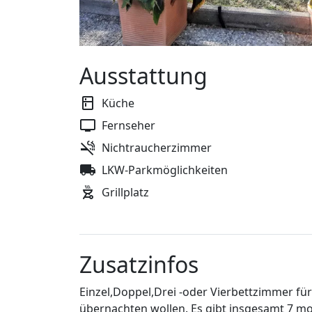
Ausstattung
Küche
Fernseher
Nichtraucherzimmer
LKW-Parkmöglichkeiten
Grillplatz
Zusatzinfos
Einzel,Doppel,Drei -oder Vierbettzimmer für
übernachten wollen. Es gibt insgesamt 7 mo