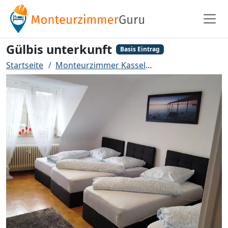
Gülbis unterkunft
Basis Eintrag
Startseite
Monteurzimmer Kassel
Gülbis unterkunft