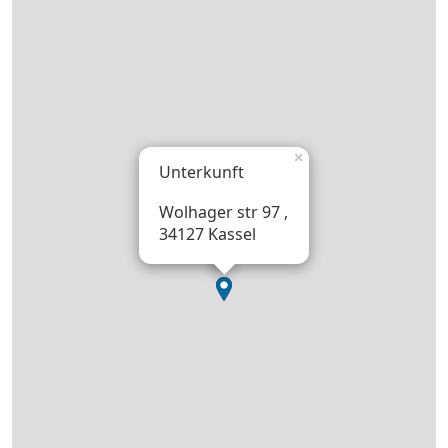
×
Unterkunft
Wolhager str 97 ,
34127 Kassel