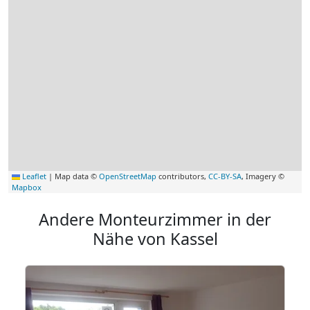
Leaflet
|
Map data ©
OpenStreetMap
contributors,
CC-BY-SA
, Imagery ©
Mapbox
Andere Monteurzimmer in der
Nähe von Kassel