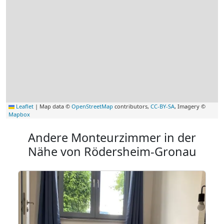
Leaflet
|
Map data ©
OpenStreetMap
contributors,
CC-BY-SA
, Imagery ©
Mapbox
Andere Monteurzimmer in der
Nähe von Rödersheim-Gronau