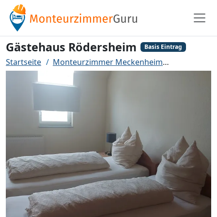
Gästehaus Rödersheim
Basis Eintrag
Startseite
Monteurzimmer Meckenheim
Gästehaus