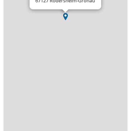
67127 Rödersheim-Gronau