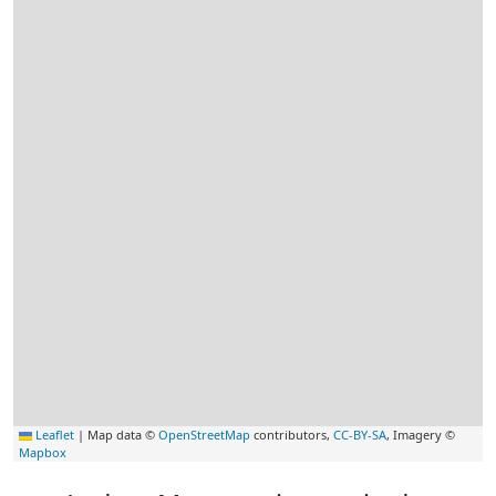
Leaflet
|
Map data ©
OpenStreetMap
contributors,
CC-BY-SA
, Imagery ©
Mapbox