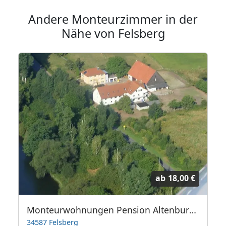
Andere Monteurzimmer in der
Nähe von Felsberg
ab
18,00 €
Monteurwohnungen Pension Altenburg bis 30 Personen
34587 Felsberg