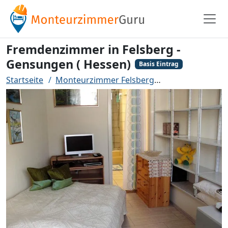
Fremdenzimmer in Felsberg -
Gensungen ( Hessen)
Basis Eintrag
Startseite
Monteurzimmer Felsberg
Fremdenzimmer 