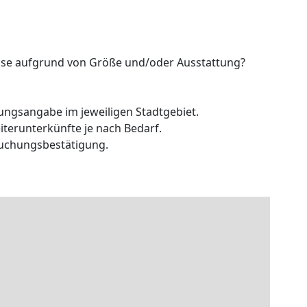
reise aufgrund von Größe und/oder Ausstattung?
ungsangabe im jeweiligen Stadtgebiet.
iterunterkünfte je nach Bedarf.
Buchungsbestätigung.