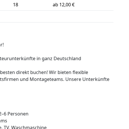
18
ab 12,00 €
r!
nteurunterkünfte in ganz Deutschland
besten direkt buchen! Wir bieten flexible
itsfirmen und Montageteams. Unsere Unterkünfte
2–6 Personen
ams
he, TV, Waschmaschine