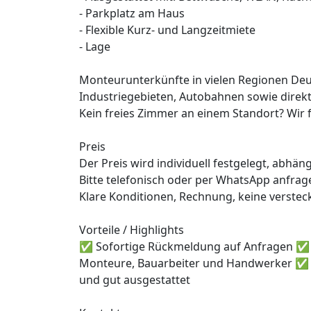
- Parkplatz am Haus
- Flexible Kurz- und Langzeitmiete
- Lage
Monteurunterkünfte in vielen Regionen Deut
Industriegebieten, Autobahnen sowie direkt
Kein freies Zimmer an einem Standort? Wir 
Preis
Der Preis wird individuell festgelegt, abhä
Bitte telefonisch oder per WhatsApp anfrag
Klare Konditionen, Rechnung, keine verstec
Vorteile / Highlights
✅ Sofortige Rückmeldung auf Anfragen ✅ Fl
Monteure, Bauarbeiter und Handwerker ✅ S
und gut ausgestattet