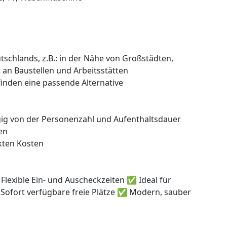
schlands, z.B.: in der Nähe von Großstädten,
 an Baustellen und Arbeitsstätten
finden eine passende Alternative
ngig von der Personenzahl und Aufenthaltsdauer
en
kten Kosten
exible Ein- und Auscheckzeiten ✅ Ideal für
ofort verfügbare freie Plätze ✅ Modern, sauber