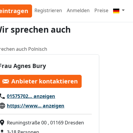
eintragen
Registrieren
Anmelden
Preise
Wir sprechen auch
prechen auch Polnisch
Frau Agnes Bury
Anbieter kontaktieren
01575702… anzeigen
https://www… anzeigen
Reuningstraße 00 , 01169 Dresden
3-18 Personen