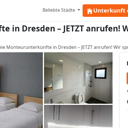
Unterkunft 
Beliebte Städte
te in Dresden – JETZT anrufen! 
eie Monteurunterkünfte in Dresden – JETZT anrufen! Wir s