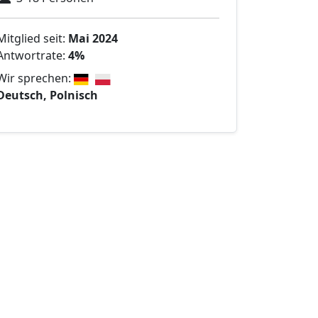
Mitglied seit:
Mai 2024
Antwortrate:
4%
Wir sprechen:
Deutsch, Polnisch