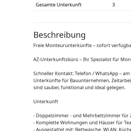
Gesamte Unterkunft
3
Beschreibung
Freie Monteurunterkünfte – sofort verfügba
AZ-Unterkunftsbüro – Ihr Spezialist für Mo
Schneller Kontakt: Telefon / WhatsApp – am 
Unterkünfte für Bauunternehmen, Zeitarbe
sind sauber, funktional und ideal gelegen.
Unterkunft
- Doppelzimmer - und Mehrbettzimmer für 
- Komplette Wohnungen und Häuser für Te
- Ausgestattet mit: Bettwäsche, WLAN, Küc