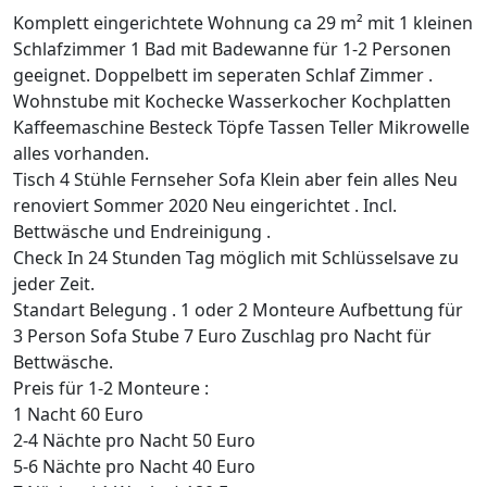
Komplett eingerichtete Wohnung ca 29 m² mit 1 kleinen
Schlafzimmer 1 Bad mit Badewanne für 1-2 Personen
geeignet. Doppelbett im seperaten Schlaf Zimmer .
Wohnstube mit Kochecke Wasserkocher Kochplatten
Kaffeemaschine Besteck Töpfe Tassen Teller Mikrowelle
alles vorhanden.
Tisch 4 Stühle Fernseher Sofa Klein aber fein alles Neu
renoviert Sommer 2020 Neu eingerichtet . Incl.
Bettwäsche und Endreinigung .
Check In 24 Stunden Tag möglich mit Schlüsselsave zu
jeder Zeit.
Standart Belegung . 1 oder 2 Monteure Aufbettung für
3 Person Sofa Stube 7 Euro Zuschlag pro Nacht für
Bettwäsche.
Preis für 1-2 Monteure :
1 Nacht 60 Euro
2-4 Nächte pro Nacht 50 Euro
5-6 Nächte pro Nacht 40 Euro