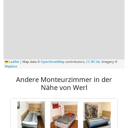
Leaflet
|
Map data ©
OpenStreetMap
contributors,
CC-BY-SA
, Imagery ©
Mapbox
Andere Monteurzimmer in der
Nähe von Werl