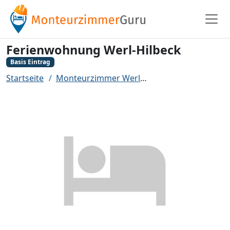
Ferienwohnung Werl-Hilbeck
Basis Eintrag
Startseite
Monteurzimmer Werl
Ferienwohnung Wer