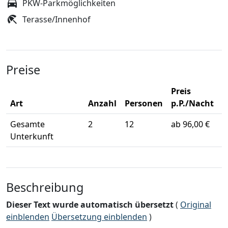
PKW-Parkmöglichkeiten
Terasse/Innenhof
Preise
Preis
Art
Anzahl
Personen
p.P./Nacht
Gesamte
2
12
ab 96,00 €
Unterkunft
Beschreibung
Dieser Text wurde automatisch übersetzt
(
Original
einblenden
Übersetzung einblenden
)