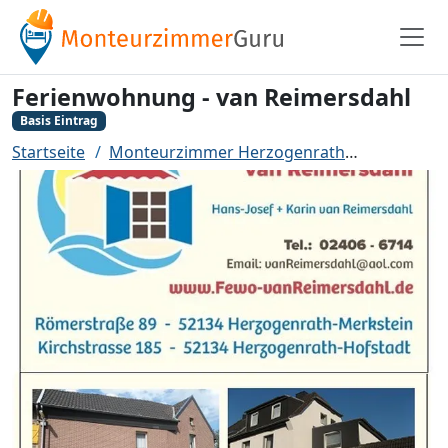
Ferienwohnung - van Reimersdahl
Basis Eintrag
Startseite
Monteurzimmer Herzogenrath
Ferienwoh