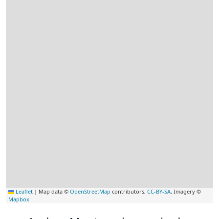
Leaflet
|
Map data ©
OpenStreetMap
contributors,
CC-BY-SA
, Imagery ©
Mapbox