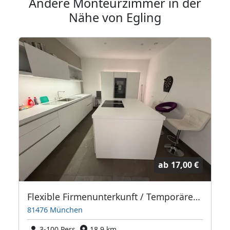
Andere Monteurzimmer in der
Nähe von Egling
ab
17,00 €
Flexible Firmenunterkunft / Temporäres Wohnen in München-Forstenried
81476 München
3-100 Pers.
18,9 km