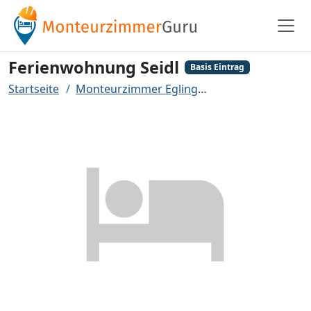
Ferienwohnung Seidl
Basis Eintrag
Startseite
Monteurzimmer Egling
Ferienwohnung Se