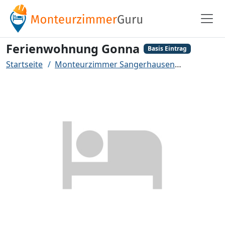
Ferienwohnung Gonna
Basis Eintrag
Startseite
Monteurzimmer Sangerhausen
Ferienwo