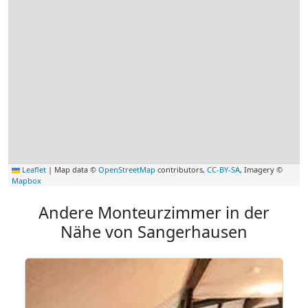
Leaflet
|
Map data ©
OpenStreetMap
contributors,
CC-BY-SA
, Imagery ©
Mapbox
Andere Monteurzimmer in der
Nähe von Sangerhausen